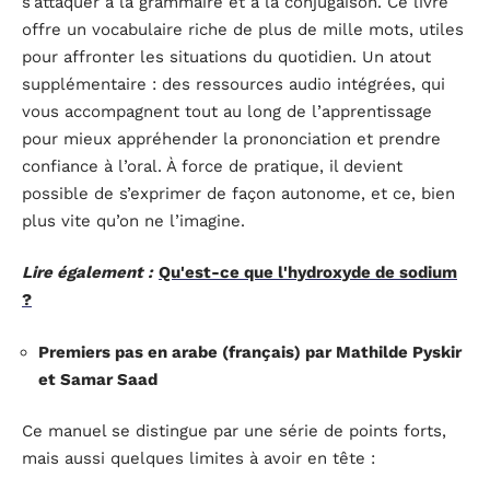
s’attaquer à la grammaire et à la conjugaison. Ce livre
offre un vocabulaire riche de plus de mille mots, utiles
pour affronter les situations du quotidien. Un atout
supplémentaire : des ressources audio intégrées, qui
vous accompagnent tout au long de l’apprentissage
pour mieux appréhender la prononciation et prendre
confiance à l’oral. À force de pratique, il devient
possible de s’exprimer de façon autonome, et ce, bien
plus vite qu’on ne l’imagine.
Lire également :
Qu'est-ce que l'hydroxyde de sodium
?
Premiers pas en arabe (français) par Mathilde Pyskir
et Samar Saad
Ce manuel se distingue par une série de points forts,
mais aussi quelques limites à avoir en tête :