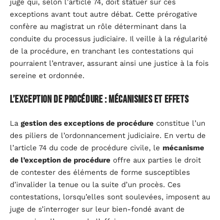
juge qui, selon l’article 74, doit statuer sur ces
exceptions avant tout autre débat. Cette prérogative
confère au magistrat un rôle déterminant dans la
conduite du processus judiciaire. Il veille à la régularité
de la procédure, en tranchant les contestations qui
pourraient l’entraver, assurant ainsi une justice à la fois
sereine et ordonnée.
L’exception de procédure : mécanismes et effets
La
gestion des exceptions de procédure
constitue l’un
des piliers de l’ordonnancement judiciaire. En vertu de
l’article 74 du code de procédure civile, le
mécanisme
de l’exception de procédure
offre aux parties le droit
de contester des éléments de forme susceptibles
d’invalider la tenue ou la suite d’un procès. Ces
contestations, lorsqu’elles sont soulevées, imposent au
juge de s’interroger sur leur bien-fondé avant de