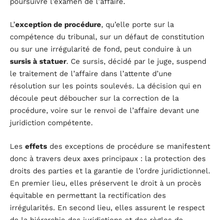
poursuivre l’examen de l’affaire.
L’
exception de procédure
, qu’elle porte sur la
compétence du tribunal, sur un défaut de constitution
ou sur une irrégularité de fond, peut conduire à un
sursis à statuer
. Ce sursis, décidé par le juge, suspend
le traitement de l’affaire dans l’attente d’une
résolution sur les points soulevés. La décision qui en
découle peut déboucher sur la correction de la
procédure, voire sur le renvoi de l’affaire devant une
juridiction compétente.
Les
effets
des exceptions de procédure se manifestent
donc à travers deux axes principaux : la protection des
droits des parties et la garantie de l’ordre juridictionnel.
En premier lieu, elles préservent le droit à un procès
équitable en permettant la rectification des
irrégularités. En second lieu, elles assurent le respect
de la hiérarchie des juridictions et des règles de