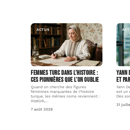
ACTUS
ACT
Femmes turc dans l’histoire :
Yann 
ces pionnières que l’on oublie
et pa
Quand on cherche des figures
Yann De
féminines marquantes de l'histoire
est un 
turque, les mêmes noms reviennent :
Dès so
Atatürk,
…
31 juil
7 août 2026