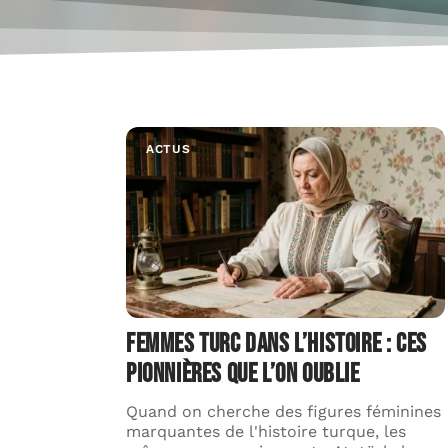
ACTUS
ie et
Femmes turc dans l’histoire : ces
pionnières que l’on oublie
lle,
Quand on cherche des figures féminines
nçais.
marquantes de l'histoire turque, les