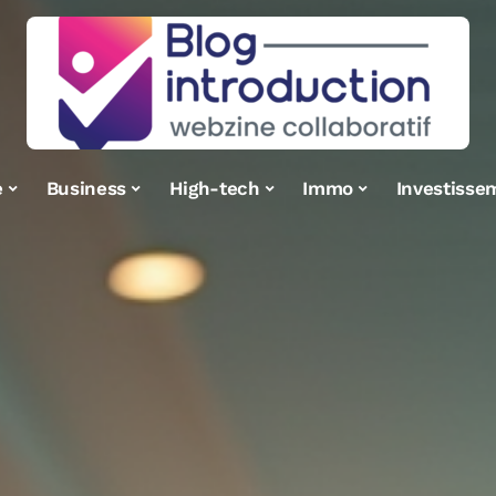
e
Business
High-tech
Immo
Investisse