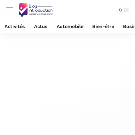
Activités
Actus
Automobile
Bien-être
Busi