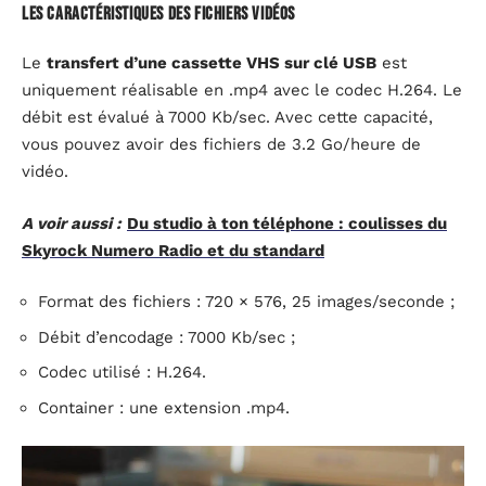
Les caractéristiques des fichiers vidéos
Le
transfert d’une cassette VHS sur clé USB
est
uniquement réalisable en .mp4 avec le codec H.264. Le
débit est évalué à 7000 Kb/sec. Avec cette capacité,
vous pouvez avoir des fichiers de 3.2 Go/heure de
vidéo.
A voir aussi :
Du studio à ton téléphone : coulisses du
Skyrock Numero Radio et du standard
Format des fichiers : 720 × 576, 25 images/seconde ;
Débit d’encodage : 7000 Kb/sec ;
Codec utilisé : H.264.
Container : une extension .mp4.