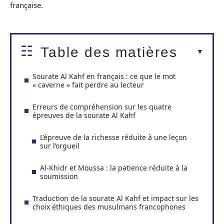
française.
Table des matières
Sourate Al Kahf en français : ce que le mot
« caverne » fait perdre au lecteur
Erreurs de compréhension sur les quatre
épreuves de la sourate Al Kahf
L’épreuve de la richesse réduite à une leçon
sur l’orgueil
Al-Khidr et Moussa : la patience réduite à la
soumission
Traduction de la sourate Al Kahf et impact sur les
choix éthiques des musulmans francophones