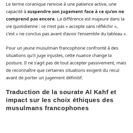
Le terme coranique renvoie à une patience active, une
capacité à
suspendre son jugement face à ce qu’on ne
comprend pas encore
. La différence est majeure dans la
vie quotidienne : ce n’est pas « accepte sans réfléchir »,
c’est « ne conclus pas avant d’avoir l’ensemble du tableau ».
Pour un jeune musulman francophone confronté à des
situations qu’il juge injustes, cette nuance change la
posture. Il ne s’agit pas de tout accepter passivement, mais
de reconnaître que certaines situations exigent du recul
avant de porter un jugement définitif.
Traduction de la sourate Al Kahf et
impact sur les choix éthiques des
musulmans francophones
Quand on lit régulièrement un texte dans une traduction
approximative, les approximations finissent par structurer