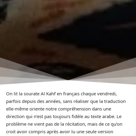
On lit la sourate Al Kahf en français chaque vendredi,
parfois depuis des années, sans réaliser que la traduction
elle-même oriente notre compréhension dans une
direction qui n’est pas toujours fidèle au texte arabe. Le
problème ne vient pas de la récitation, mais de ce qu’on
croit avoir compris après avoir lu une seule version