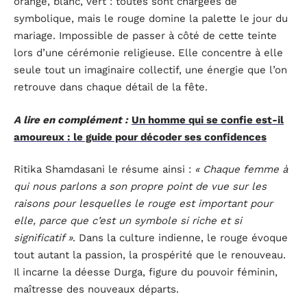
orange, blanc, vert : toutes sont chargées de
symbolique, mais le rouge domine la palette le jour du
mariage. Impossible de passer à côté de cette teinte
lors d’une cérémonie religieuse. Elle concentre à elle
seule tout un imaginaire collectif, une énergie que l’on
retrouve dans chaque détail de la fête.
A lire en complément :
Un homme qui se confie est-il
amoureux : le guide pour décoder ses confidences
Ritika Shamdasani le résume ainsi :
« Chaque femme à
qui nous parlons a son propre point de vue sur les
raisons pour lesquelles le rouge est important pour
elle, parce que c’est un symbole si riche et si
significatif »
. Dans la culture indienne, le rouge évoque
tout autant la passion, la prospérité que le renouveau.
Il incarne la déesse Durga, figure du pouvoir féminin,
maîtresse des nouveaux départs.