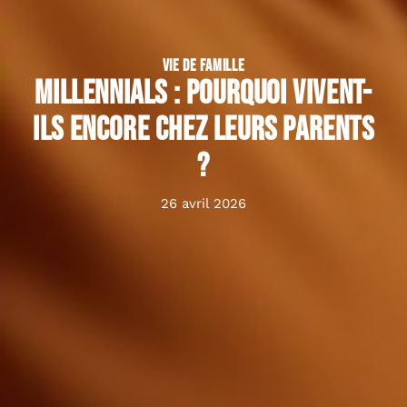
VIE DE FAMILLE
Millennials : pourquoi vivent-
ils encore chez leurs parents
?
26 avril 2026