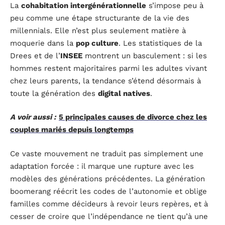
La
cohabitation intergénérationnelle
s’impose peu à
peu comme une étape structurante de la vie des
millennials. Elle n’est plus seulement matière à
moquerie dans la
pop culture
. Les statistiques de la
Drees et de l’
INSEE
montrent un basculement : si les
hommes restent majoritaires parmi les adultes vivant
chez leurs parents, la tendance s’étend désormais à
toute la génération des
digital natives
.
A voir aussi :
5 principales causes de divorce chez les
couples mariés depuis longtemps
Ce vaste mouvement ne traduit pas simplement une
adaptation forcée : il marque une rupture avec les
modèles des générations précédentes. La génération
boomerang réécrit les codes de l’autonomie et oblige
familles comme décideurs à revoir leurs repères, et à
cesser de croire que l’indépendance ne tient qu’à une