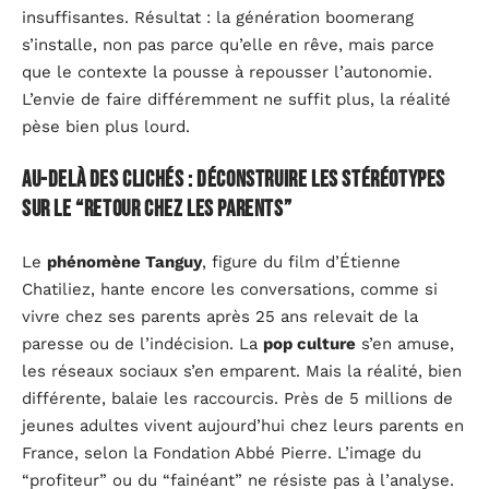
insuffisantes. Résultat : la génération boomerang
s’installe, non pas parce qu’elle en rêve, mais parce
que le contexte la pousse à repousser l’autonomie.
L’envie de faire différemment ne suffit plus, la réalité
pèse bien plus lourd.
Au-delà des clichés : déconstruire les stéréotypes
sur le “retour chez les parents”
Le
phénomène Tanguy
, figure du film d’Étienne
Chatiliez, hante encore les conversations, comme si
vivre chez ses parents après 25 ans relevait de la
paresse ou de l’indécision. La
pop culture
s’en amuse,
les réseaux sociaux s’en emparent. Mais la réalité, bien
différente, balaie les raccourcis. Près de 5 millions de
jeunes adultes vivent aujourd’hui chez leurs parents en
France, selon la Fondation Abbé Pierre. L’image du
“profiteur” ou du “fainéant” ne résiste pas à l’analyse.