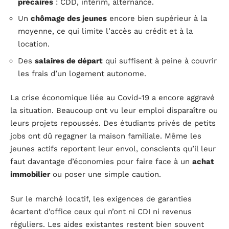
précaires
: CDD, intérim, alternance.
Un
chômage des jeunes
encore bien supérieur à la
moyenne, ce qui limite l’accès au crédit et à la
location.
Des
salaires de départ
qui suffisent à peine à couvrir
les frais d’un logement autonome.
La crise économique liée au Covid-19 a encore aggravé
la situation. Beaucoup ont vu leur emploi disparaître ou
leurs projets repoussés. Des étudiants privés de petits
jobs ont dû regagner la maison familiale. Même les
jeunes actifs reportent leur envol, conscients qu’il leur
faut davantage d’économies pour faire face à un
achat
immobilier
ou poser une simple caution.
Sur le marché locatif, les exigences de garanties
écartent d’office ceux qui n’ont ni CDI ni revenus
réguliers. Les aides existantes restent bien souvent