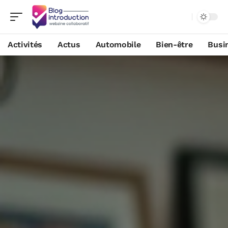
Activités
Actus
Automobile
Bien-être
Busi