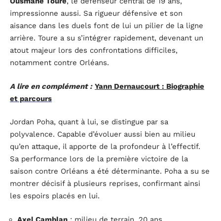
Ousmane Toure
, le défenseur central de 19 ans,
impressionne aussi. Sa rigueur défensive et son
aisance dans les duels font de lui un pilier de la ligne
arrière. Toure a su s’intégrer rapidement, devenant un
atout majeur lors des confrontations difficiles,
notamment contre Orléans.
A lire en complément :
Yann Dernaucourt : Biographie
et parcours
Jordan Poha, quant à lui, se distingue par sa
polyvalence. Capable d’évoluer aussi bien au milieu
qu’en attaque, il apporte de la profondeur à l’effectif.
Sa performance lors de la première victoire de la
saison contre Orléans a été déterminante. Poha a su se
montrer décisif à plusieurs reprises, confirmant ainsi
les espoirs placés en lui.
Axel Camblan
: milieu de terrain, 20 ans