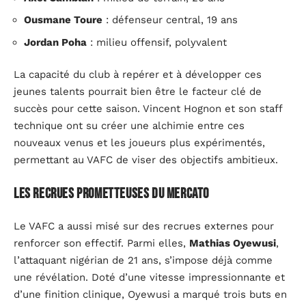
Ousmane Toure
: défenseur central, 19 ans
Jordan Poha
: milieu offensif, polyvalent
La capacité du club à repérer et à développer ces
jeunes talents pourrait bien être le facteur clé de
succès pour cette saison. Vincent Hognon et son staff
technique ont su créer une alchimie entre ces
nouveaux venus et les joueurs plus expérimentés,
permettant au VAFC de viser des objectifs ambitieux.
Les recrues prometteuses du mercato
Le VAFC a aussi misé sur des recrues externes pour
renforcer son effectif. Parmi elles,
Mathias Oyewusi
,
l’attaquant nigérian de 21 ans, s’impose déjà comme
une révélation. Doté d’une vitesse impressionnante et
d’une finition clinique, Oyewusi a marqué trois buts en