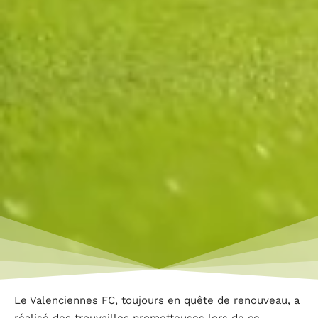
Le Valenciennes FC, toujours en quête de renouveau, a