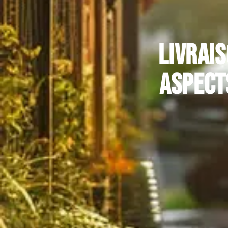
Livrais
aspect