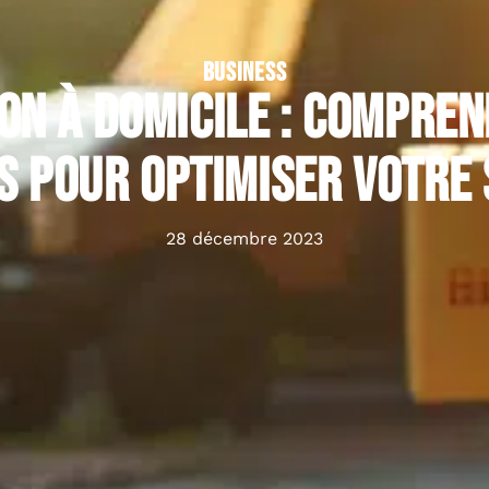
BUSINESS
on à domicile : compre
s pour optimiser votre 
28 décembre 2023