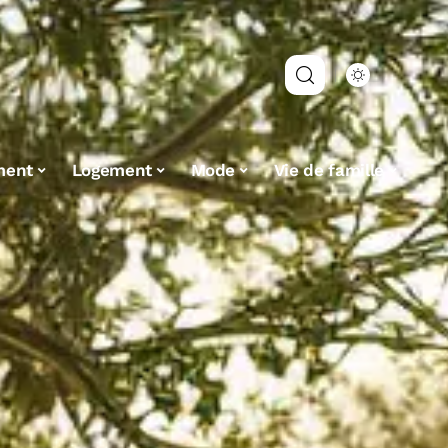
ment
Logement
Mode
Vie de famille