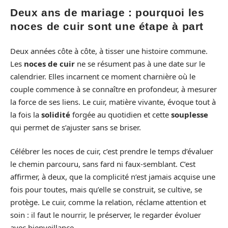
Deux ans de mariage : pourquoi les
noces de cuir sont une étape à part
Deux années côte à côte, à tisser une histoire commune.
Les
noces de cuir
ne se résument pas à une date sur le
calendrier. Elles incarnent ce moment charnière où le
couple commence à se connaître en profondeur, à mesurer
la force de ses liens. Le cuir, matière vivante, évoque tout à
la fois la
solidité
forgée au quotidien et cette
souplesse
qui permet de s’ajuster sans se briser.
Célébrer les noces de cuir, c’est prendre le temps d’évaluer
le chemin parcouru, sans fard ni faux-semblant. C’est
affirmer, à deux, que la complicité n’est jamais acquise une
fois pour toutes, mais qu’elle se construit, se cultive, se
protège. Le cuir, comme la relation, réclame attention et
soin : il faut le nourrir, le préserver, le regarder évoluer
avec bienveillance.