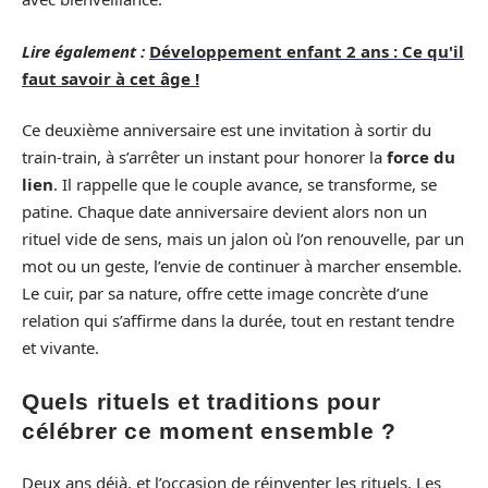
Lire également :
Développement enfant 2 ans : Ce qu'il
faut savoir à cet âge !
Ce deuxième anniversaire est une invitation à sortir du
train-train, à s’arrêter un instant pour honorer la
force du
lien
. Il rappelle que le couple avance, se transforme, se
patine. Chaque date anniversaire devient alors non un
rituel vide de sens, mais un jalon où l’on renouvelle, par un
mot ou un geste, l’envie de continuer à marcher ensemble.
Le cuir, par sa nature, offre cette image concrète d’une
relation qui s’affirme dans la durée, tout en restant tendre
et vivante.
Quels rituels et traditions pour
célébrer ce moment ensemble ?
Deux ans déjà, et l’occasion de réinventer les rituels. Les