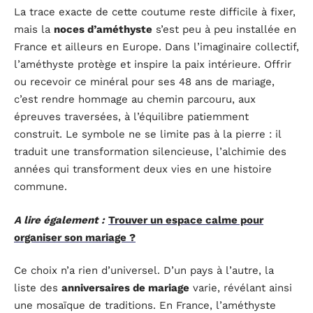
La trace exacte de cette coutume reste difficile à fixer,
mais la
noces d’améthyste
s’est peu à peu installée en
France et ailleurs en Europe. Dans l’imaginaire collectif,
l’améthyste protège et inspire la paix intérieure. Offrir
ou recevoir ce minéral pour ses 48 ans de mariage,
c’est rendre hommage au chemin parcouru, aux
épreuves traversées, à l’équilibre patiemment
construit. Le symbole ne se limite pas à la pierre : il
traduit une transformation silencieuse, l’alchimie des
années qui transforment deux vies en une histoire
commune.
A lire également :
Trouver un espace calme pour
organiser son mariage ?
Ce choix n’a rien d’universel. D’un pays à l’autre, la
liste des
anniversaires de mariage
varie, révélant ainsi
une mosaïque de traditions. En France, l’améthyste