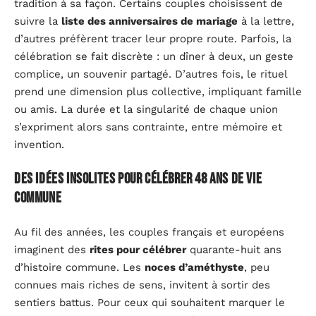
tradition à sa façon. Certains couples choisissent de
suivre la
liste des anniversaires de mariage
à la lettre,
d’autres préfèrent tracer leur propre route. Parfois, la
célébration se fait discrète : un dîner à deux, un geste
complice, un souvenir partagé. D’autres fois, le rituel
prend une dimension plus collective, impliquant famille
ou amis. La durée et la singularité de chaque union
s’expriment alors sans contrainte, entre mémoire et
invention.
Des idées insolites pour célébrer 48 ans de vie
commune
Au fil des années, les couples français et européens
imaginent des
rites pour célébrer
quarante-huit ans
d’histoire commune. Les
noces d’améthyste
, peu
connues mais riches de sens, invitent à sortir des
sentiers battus. Pour ceux qui souhaitent marquer le