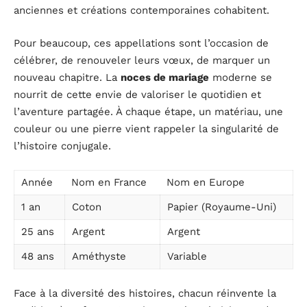
anciennes et créations contemporaines cohabitent.
Pour beaucoup, ces appellations sont l’occasion de
célébrer, de renouveler leurs vœux, de marquer un
nouveau chapitre. La
noces de mariage
moderne se
nourrit de cette envie de valoriser le quotidien et
l’aventure partagée. À chaque étape, un matériau, une
couleur ou une pierre vient rappeler la singularité de
l’histoire conjugale.
Année
Nom en France
Nom en Europe
1 an
Coton
Papier (Royaume-Uni)
25 ans
Argent
Argent
48 ans
Améthyste
Variable
Face à la diversité des histoires, chacun réinvente la