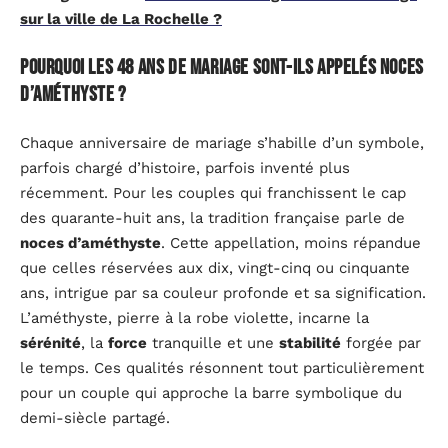
sur la ville de La Rochelle ?
Pourquoi les 48 ans de mariage sont-ils appelés noces
d’améthyste ?
Chaque anniversaire de mariage s’habille d’un symbole,
parfois chargé d’histoire, parfois inventé plus
récemment. Pour les couples qui franchissent le cap
des quarante-huit ans, la tradition française parle de
noces d’améthyste
. Cette appellation, moins répandue
que celles réservées aux dix, vingt-cinq ou cinquante
ans, intrigue par sa couleur profonde et sa signification.
L’améthyste, pierre à la robe violette, incarne la
sérénité
, la
force
tranquille et une
stabilité
forgée par
le temps. Ces qualités résonnent tout particulièrement
pour un couple qui approche la barre symbolique du
demi-siècle partagé.