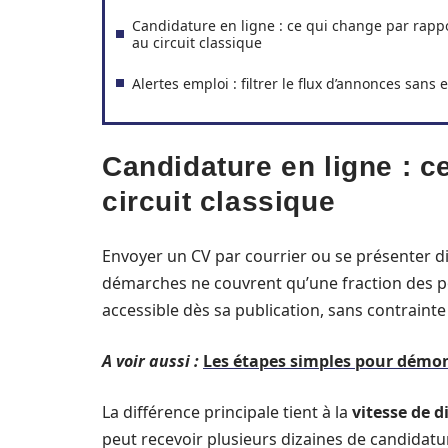
Candidature en ligne : ce qui change par rapp
au circuit classique
Alertes emploi : filtrer le flux d’annonces sans e
Candidature en ligne : c
circuit classique
Envoyer un CV par courrier ou se présenter di
démarches ne couvrent qu’une fraction des pos
accessible dès sa publication, sans contraint
A voir aussi :
Les étapes simples pour démon
La différence principale tient à la
vitesse de 
peut recevoir plusieurs dizaines de candidatur