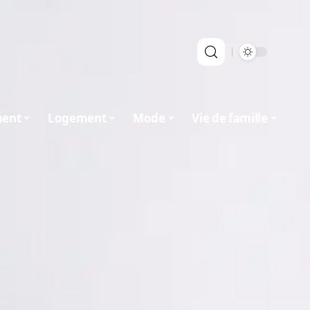
ment
Logement
Mode
Vie de famille