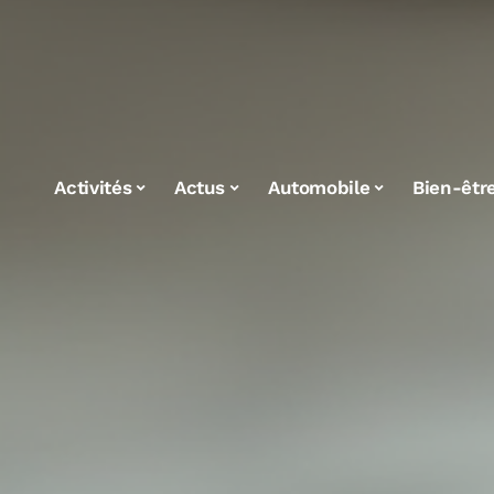
Activités
Actus
Automobile
Bien-êtr