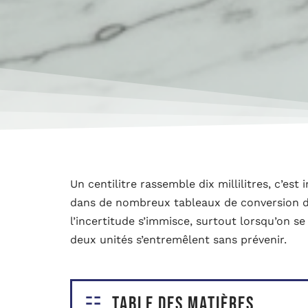
Un centilitre rassemble dix millilitres, c’es
dans de nombreux tableaux de conversion déni
l’incertitude s’immisce, surtout lorsqu’on s
deux unités s’entremêlent sans prévenir.
Table des matières