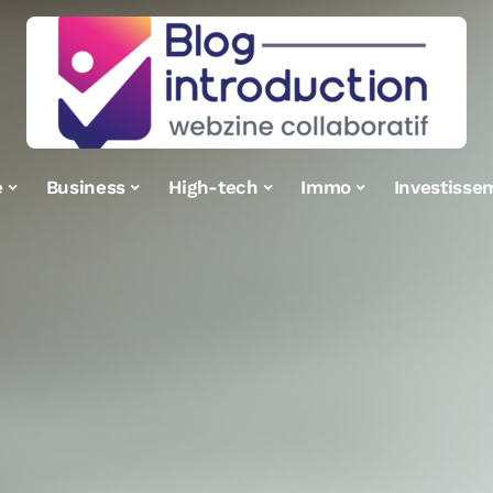
e
Business
High-tech
Immo
Investisse