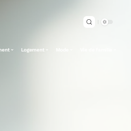
ment
Logement
Mode
Vie de famille