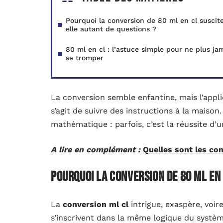
Pourquoi la conversion de 80 ml en cl suscit
elle autant de questions ?
80 ml en cl : l’astuce simple pour ne plus ja
se tromper
La conversion semble enfantine, mais l’appl
s’agit de suivre des instructions à la maison
mathématique : parfois, c’est la réussite d’u
A lire en complément :
Quelles sont les co
Pourquoi la conversion de 80 ml en 
La
conversion ml cl
intrigue, exaspère, voir
s’inscrivent dans la même logique du systè