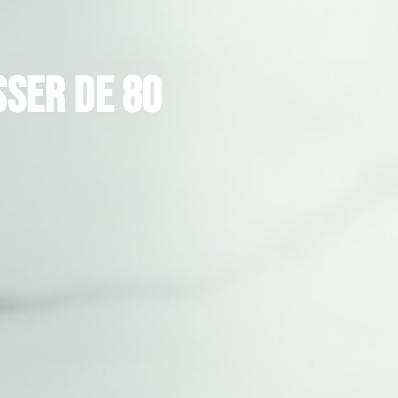
sser de 80