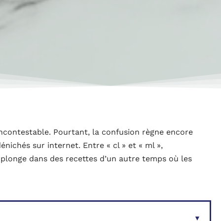
t incontestable. Pourtant, la confusion règne encore
chés sur internet. Entre « cl » et « ml »,
e plonge dans des recettes d’un autre temps où les