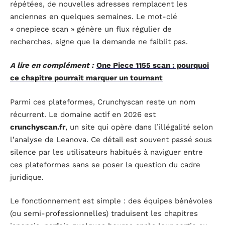
répétées, de nouvelles adresses remplacent les
anciennes en quelques semaines. Le mot-clé
« onepiece scan » génère un flux régulier de
recherches, signe que la demande ne faiblit pas.
A lire en complément :
One Piece 1155 scan : pourquoi
ce chapitre pourrait marquer un tournant
Parmi ces plateformes, Crunchyscan reste un nom
récurrent. Le domaine actif en 2026 est
crunchyscan.fr
, un site qui opère dans l’illégalité selon
l’analyse de Leanova. Ce détail est souvent passé sous
silence par les utilisateurs habitués à naviguer entre
ces plateformes sans se poser la question du cadre
juridique.
Le fonctionnement est simple : des équipes bénévoles
(ou semi-professionnelles) traduisent les chapitres