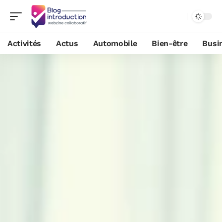
Activités
Actus
Automobile
Bien-être
Busi