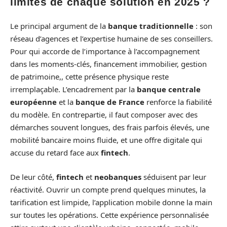
limites de chaque solution en 2025 ?
Le principal argument de la
banque traditionnelle
: son
réseau d’agences et l’expertise humaine de ses conseillers.
Pour qui accorde de l’importance à l’accompagnement
dans les moments-clés, financement immobilier, gestion
de patrimoine,, cette présence physique reste
irremplaçable. L’encadrement par la
banque centrale
européenne
et la
banque de France
renforce la fiabilité
du modèle. En contrepartie, il faut composer avec des
démarches souvent longues, des frais parfois élevés, une
mobilité bancaire moins fluide, et une offre digitale qui
accuse du retard face aux
fintech
.
De leur côté,
fintech
et
neobanques
séduisent par leur
réactivité. Ouvrir un compte prend quelques minutes, la
tarification est limpide, l’application mobile donne la main
sur toutes les opérations. Cette expérience personnalisée