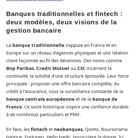
Banques traditionnelles et fintech :
deux modèles, deux visions de la
gestion bancaire
La
banque traditionnelle
s’appuie en France et en
Europe sur un réseau d’agences physiques et une relation
client façonnée au fil des décennies. Des noms comme
Bnp Paribas
,
Credit Mutuel
ou
CIC
incarnent la
continuité, la solidité d’une structure éprouvée. Leur force
principale : proposer une offre bancaire complète, du
crédit à l’assurance, sous la surveillance constante de la
banque centrale européenne
et de la
banque de
France
. Ce socle historique inspire une confiance durable
à de nombreux particuliers et PME.
En face, les
fintech
et
neobanques
, Qonto, Boursorama
banque, Fortuneo, Hello bank!, bousculent la donne. Ici,