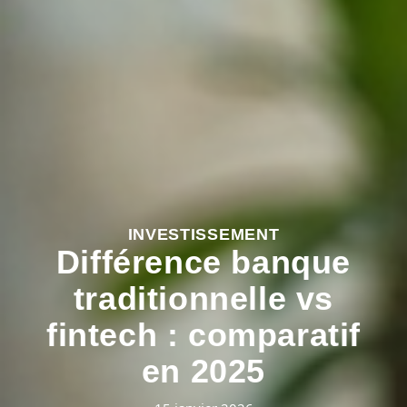
INVESTISSEMENT
Différence banque
traditionnelle vs
fintech : comparatif
en 2025