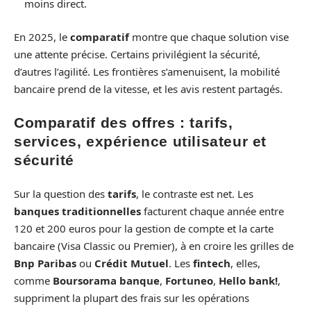
moins direct.
En 2025, le
comparatif
montre que chaque solution vise
une attente précise. Certains privilégient la sécurité,
d’autres l’agilité. Les frontières s’amenuisent, la mobilité
bancaire prend de la vitesse, et les avis restent partagés.
Comparatif des offres : tarifs,
services, expérience utilisateur et
sécurité
Sur la question des
tarifs
, le contraste est net. Les
banques traditionnelles
facturent chaque année entre
120 et 200 euros pour la gestion de compte et la carte
bancaire (Visa Classic ou Premier), à en croire les grilles de
Bnp Paribas
ou
Crédit Mutuel
. Les
fintech
, elles,
comme
Boursorama banque
,
Fortuneo
,
Hello bank!
,
suppriment la plupart des frais sur les opérations