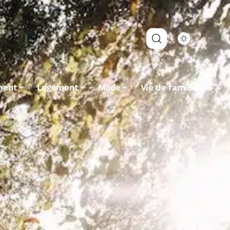
ment
Logement
Mode
Vie de famille