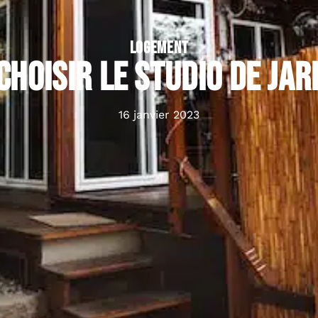
LOGEMENT
hoisir le studio de jard
16 janvier 2023