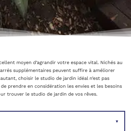
xcellent moyen d’agrandir votre espace vital. Nichés au
arrés supplémentaires peuvent suffire à améliorer
utant, choisir le studio de jardin idéal n’est pas
t de prendre en considération les envies et les besoins
ur trouver le studio de jardin de vos rêves.