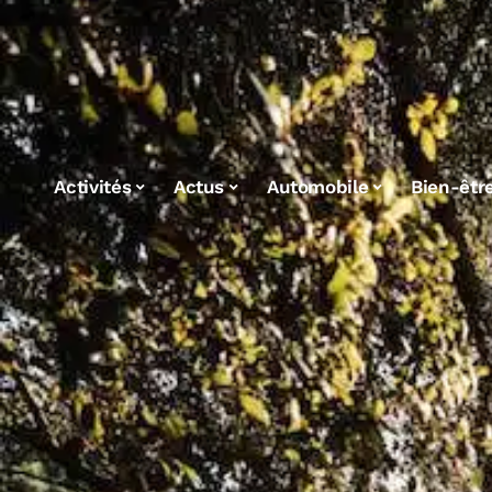
Activités
Actus
Automobile
Bien-êtr