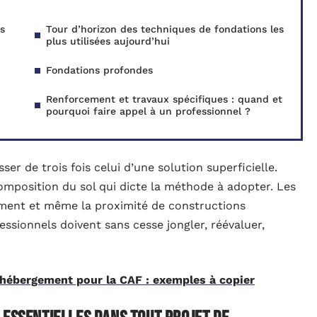
es
Tour d’horizon des techniques de fondations les
plus utilisées aujourd’hui
Fondations profondes
Renforcement et travaux spécifiques : quand et
pourquoi faire appel à un professionnel ?
r de trois fois celui d’une solution superficielle.
 composition du sol qui dicte la méthode à adopter. Les
timent et même la proximité de constructions
essionnels doivent sans cesse jongler, réévaluer,
d'hébergement pour la CAF : exemples à copier