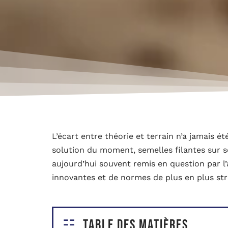
L’écart entre théorie et terrain n’a jamais ét
solution du moment, semelles filantes sur so
aujourd’hui souvent remis en question par l’
innovantes et de normes de plus en plus str
Table des matières