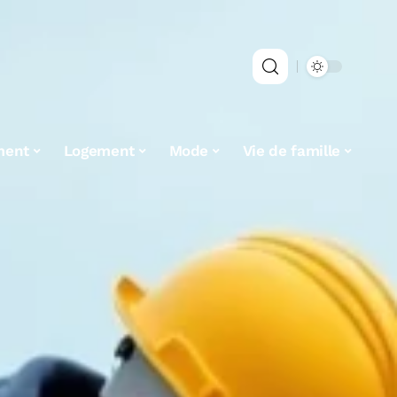
ment
Logement
Mode
Vie de famille