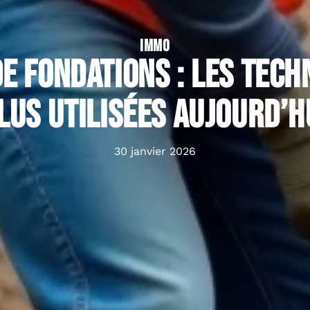
IMMO
e fondations : les tech
lus utilisées aujourd’h
30 janvier 2026