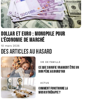
Dollar et euro : monopole pour
l’économie de marché
10 mars 2026
Des articles au hasard
VIE DE FAMILLE
Ce que signifie vraiment être un
bon père aujourd’hui
ACTUS
Comment fonctionne la
musicothérapie ?