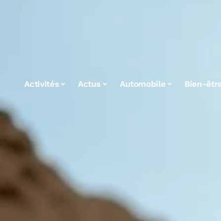
Activités
Actus
Automobile
Bien-êtr