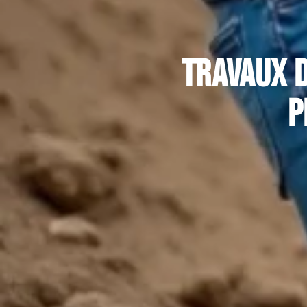
Travaux d
p