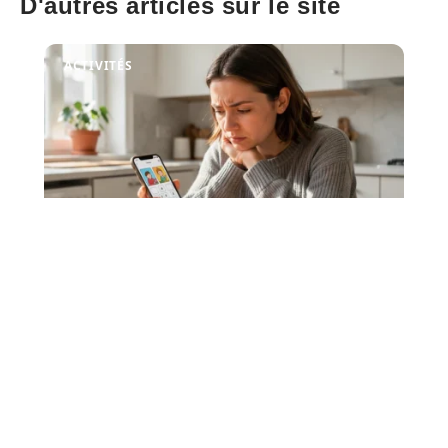
D'autres articles sur le site
ACTIVITÉS
Toutes les pistes pour la solution
4 Images 1 Mot 9 lettres Enigme
Journaliere
Les énigmes journalières de 4 Images 1 Mot posent un défi
particulier lorsque la solution comporte
…
4 août 2026