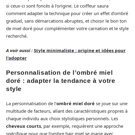
si ceux-ci sont foncés à l’origine. Le coiffeur saura
comment adapter la technique pour créer un effet d’ombré
graduel, sans démarcations abruptes, et choisir le bon ton
de miel doré pour complémenter votre carnation et le style
recherché.
A voir aussi :
Style minimaliste : origine et idées pour
l'adopter
Personnalisation de l’ombré miel
doré : adapter la tendance à votre
style
La personnalisation de l’
ombré miel doré
se joue sur une
multitude de facteurs, allant des caractéristiques propres à
chaque individu aux choix stylistiques personnels. Les
cheveux courts
, par exemple, requièrent une approche
spécifique pour que l’ombre hair miel se marie avec