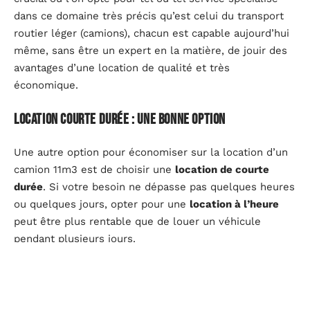
dans ce domaine très précis qu’est celui du transport
routier léger (camions), chacun est capable aujourd’hui
même, sans être un expert en la matière, de jouir des
avantages d’une location de qualité et très
économique.
Location courte durée : une bonne option
Une autre option pour économiser sur la location d’un
camion 11m3 est de choisir une
location de courte
durée
. Si votre besoin ne dépasse pas quelques heures
ou quelques jours, opter pour une
location à l’heure
peut être plus rentable que de louer un véhicule
pendant plusieurs jours.
De nombreux prestataires proposent des
offres
spéciales
avec des tarifs à l’heure qui peuvent varier
en fonction du jour et de la saison. Il suffit souvent de