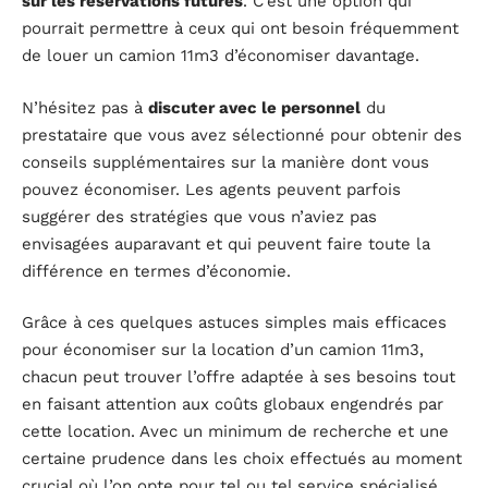
sur les réservations futures
. C’est une option qui
pourrait permettre à ceux qui ont besoin fréquemment
de louer un camion 11m3 d’économiser davantage.
N’hésitez pas à
discuter avec le personnel
du
prestataire que vous avez sélectionné pour obtenir des
conseils supplémentaires sur la manière dont vous
pouvez économiser. Les agents peuvent parfois
suggérer des stratégies que vous n’aviez pas
envisagées auparavant et qui peuvent faire toute la
différence en termes d’économie.
Grâce à ces quelques astuces simples mais efficaces
pour économiser sur la location d’un camion 11m3,
chacun peut trouver l’offre adaptée à ses besoins tout
en faisant attention aux coûts globaux engendrés par
cette location. Avec un minimum de recherche et une
certaine prudence dans les choix effectués au moment
crucial où l’on opte pour tel ou tel service spécialisé