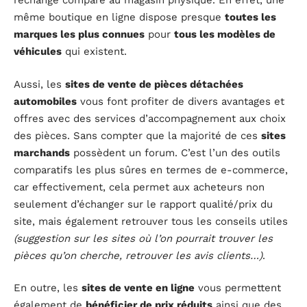
rechange comparé au magasin physique. En effet, une
même boutique en ligne dispose presque
toutes les
marques les plus connues
pour
tous les modèles de
véhicules
qui existent.
Aussi, les
sites de vente de pièces détachées
automobiles
vous font profiter de divers avantages et
offres avec des services d’accompagnement aux choix
des pièces. Sans compter que la majorité de ces
sites
marchands
possèdent un forum. C’est l’un des outils
comparatifs les plus sûres en termes de e-commerce,
car effectivement, cela permet aux acheteurs non
seulement d’échanger sur le rapport qualité/prix du
site, mais également retrouver tous les conseils utiles
(suggestion sur les sites où l’on pourrait trouver les
pièces qu’on cherche, retrouver les avis clients…)
.
En outre, les
sites de vente en ligne
vous permettent
également de
bénéficier de prix réduits
ainsi que des