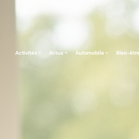
Activités
Actus
Automobile
Bien-êtr