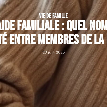
VIE DE FAMILLE
ide familiale : quel no
té entre membres de la 
23 juin 2025