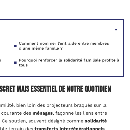
Comment nommer l’entraide entre membres
d’une même famille ?
s
Pourquoi renforcer la solidarité familiale profite à
tous
discret mais essentiel de notre quotidien
ilité, bien loin des projecteurs braqués sur la
vie courante des
ménages
, façonne les liens entre
s. Ce soutien, souvent désigné comme
solidarité
able terrain des
transferts intergénérationnels
.