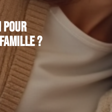
m pour
famille ?