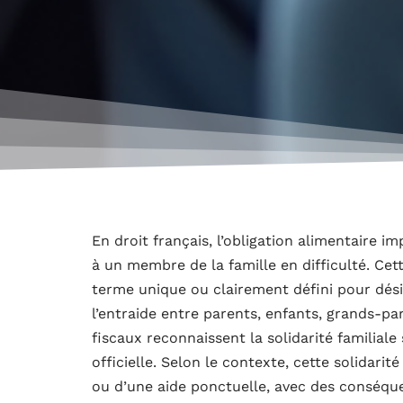
En droit français, l’obligation alimentaire 
à un membre de la famille en difficulté. Ce
terme unique ou clairement défini pour dés
l’entraide entre parents, enfants, grands-pa
fiscaux reconnaissent la solidarité familial
officielle. Selon le contexte, cette solidari
ou d’une aide ponctuelle, avec des conséque