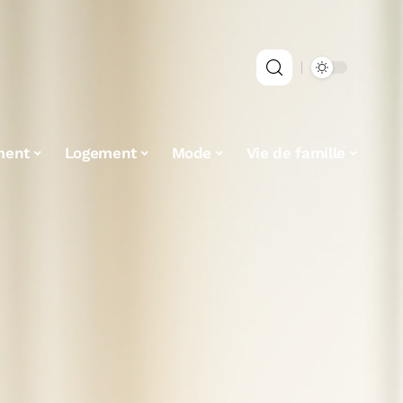
ment
Logement
Mode
Vie de famille