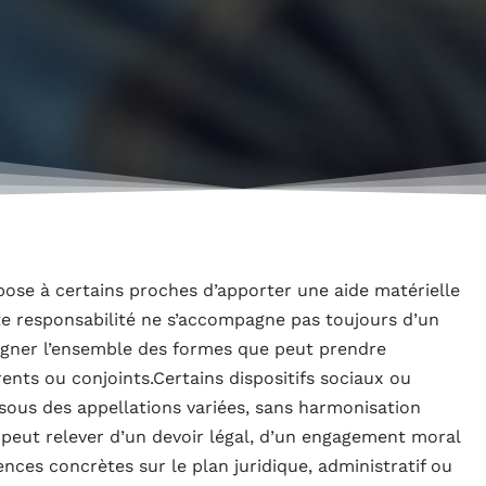
impose à certains proches d’apporter une aide matérielle
tte responsabilité ne s’accompagne pas toujours d’un
igner l’ensemble des formes que peut prendre
rents ou conjoints.Certains dispositifs sociaux ou
e sous des appellations variées, sans harmonisation
té peut relever d’un devoir légal, d’un engagement moral
nces concrètes sur le plan juridique, administratif ou