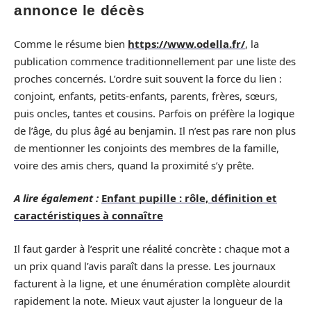
annonce le décès
Comme le résume bien
https://www.odella.fr/
, la
publication commence traditionnellement par une liste des
proches concernés. L’ordre suit souvent la force du lien :
conjoint, enfants, petits-enfants, parents, frères, sœurs,
puis oncles, tantes et cousins. Parfois on préfère la logique
de l’âge, du plus âgé au benjamin. Il n’est pas rare non plus
de mentionner les conjoints des membres de la famille,
voire des amis chers, quand la proximité s’y prête.
A lire également :
Enfant pupille : rôle, définition et
caractéristiques à connaître
Il faut garder à l’esprit une réalité concrète : chaque mot a
un prix quand l’avis paraît dans la presse. Les journaux
facturent à la ligne, et une énumération complète alourdit
rapidement la note. Mieux vaut ajuster la longueur de la