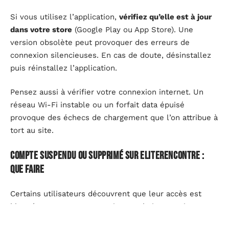
Si vous utilisez l’application,
vérifiez qu’elle est à jour
dans votre store
(Google Play ou App Store). Une
version obsolète peut provoquer des erreurs de
connexion silencieuses. En cas de doute, désinstallez
puis réinstallez l’application.
Pensez aussi à vérifier votre connexion internet. Un
réseau Wi-Fi instable ou un forfait data épuisé
provoque des échecs de chargement que l’on attribue à
tort au site.
Compte suspendu ou supprimé sur EliteRencontre :
que faire
Certains utilisateurs découvrent que leur accès est
bloqué non pas pour une raison technique, mais parce
que leur compte a été suspendu. La plateforme