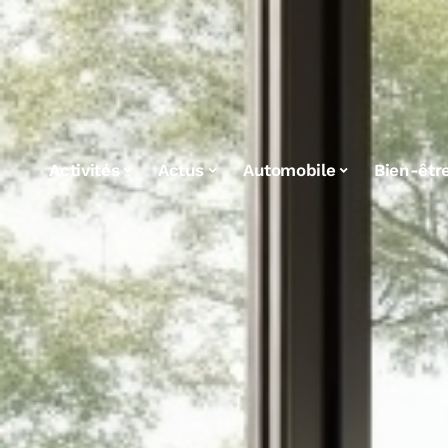
Activités
Actus
Automobile
Bien-êtr