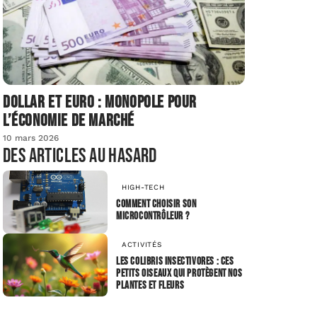
Dollar et euro : monopole pour
l’économie de marché
10 mars 2026
Des articles au hasard
HIGH-TECH
Comment choisir son
microcontrôleur ?
ACTIVITÉS
Les colibris insectivores : ces
petits oiseaux qui protègent nos
plantes et fleurs