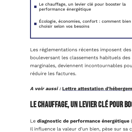
Le chauffage, un levier clé pour booster la
performance énergétique
Écologie, économies, confort : comment bien
choisir selon vos besoins
Les réglementations récentes imposent des c
bouleversant les classements habituels des 
marginales, deviennent incontournables pour
réduire les factures.
A voir aussi :
Lettre attestation d'hébergem
Le chauffage, un levier clé pour b
Le
diagnostic de performance énergétique
(
Il influence la valeur d’un bien, pèse sur sa 