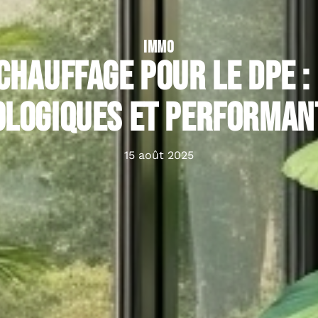
IMMO
chauffage pour le DPE :
ologiques et performan
15 août 2025