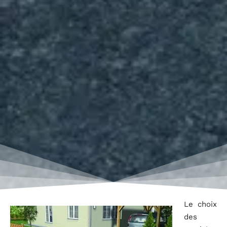
Le choix
des