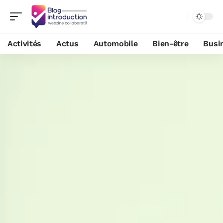
Activités
Actus
Automobile
Bien-être
Busi