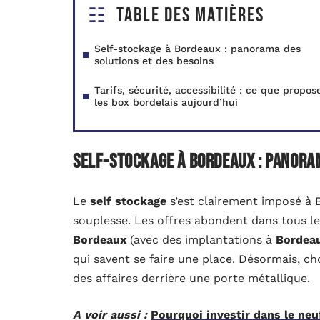
Table des matières
Self-stockage à Bordeaux : panorama des
solutions et des besoins
Tarifs, sécurité, accessibilité : ce que propos
les box bordelais aujourd’hui
Self-stockage à Bordeaux : panoram
Le
self stockage
s’est clairement imposé à B
souplesse. Les offres abondent dans tous l
Bordeaux
(avec des implantations à
Bordea
qui savent se faire une place. Désormais, ch
des affaires derrière une porte métallique.
A voir aussi :
Pourquoi investir dans le neu