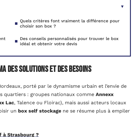
Quels critères font vraiment la différence pour
choisir son box ?
ent
Des conseils personnalisés pour trouver le box
idéal et obtenir votre devis
a des solutions et des besoins
ordeaux, porté par le dynamisme urbain et l’envie de
es quartiers : groupes nationaux comme
Annexx
ux Lac
, Talence ou Floirac), mais aussi acteurs locaux
oisir un
box self stockage
ne se résume plus à empiler
f à Strasbourg ?