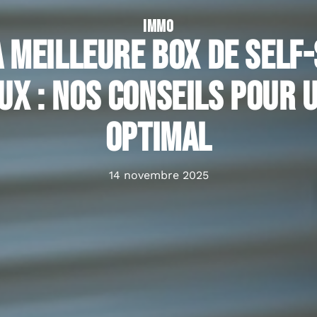
IMMO
 meilleure box de self
x : nos conseils pour 
optimal
14 novembre 2025