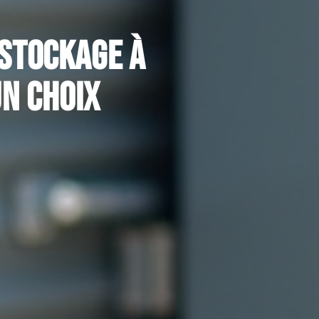
-stockage à
un choix