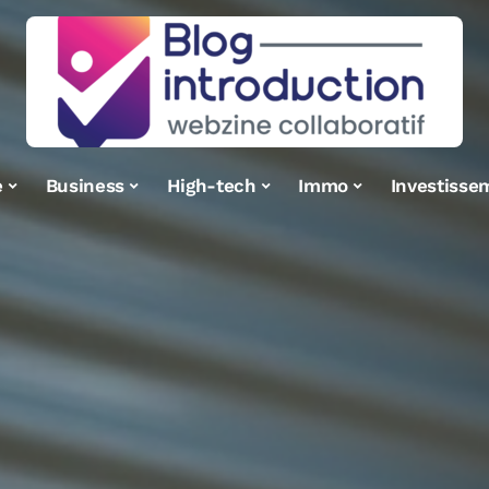
e
Business
High-tech
Immo
Investisse