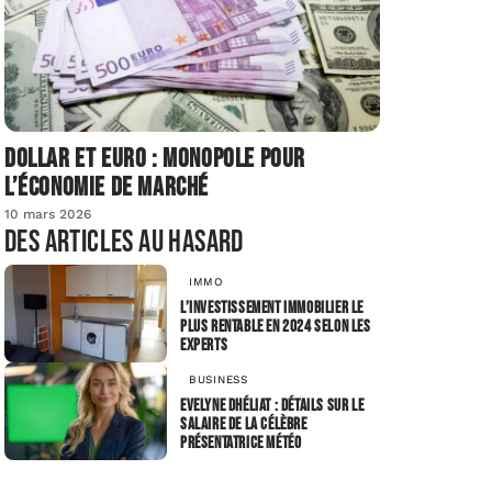
Dollar et euro : monopole pour
l’économie de marché
10 mars 2026
Des articles au hasard
IMMO
L’investissement immobilier le
plus rentable en 2024 selon les
experts
BUSINESS
Evelyne Dhéliat : Détails sur le
salaire de la célèbre
présentatrice météo