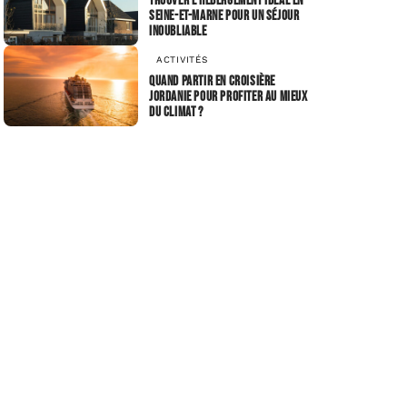
Trouver l’hébergement idéal en
Seine-et-Marne pour un séjour
inoubliable
ACTIVITÉS
Quand partir en croisière
Jordanie pour profiter au mieux
du climat ?