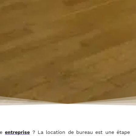
re
entreprise
? La location de bureau est une étape