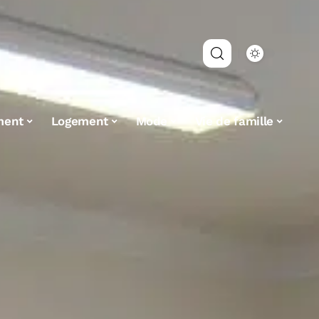
ment
Logement
Mode
Vie de famille