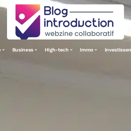
e
Business
High-tech
Immo
Investisse