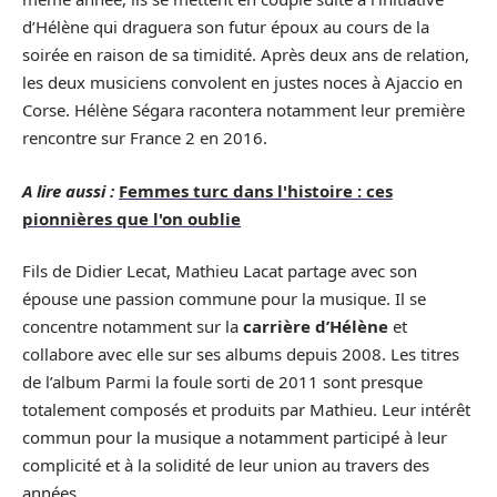
d’Hélène qui draguera son futur époux au cours de la
soirée en raison de sa timidité. Après deux ans de relation,
les deux musiciens convolent en justes noces à Ajaccio en
Corse. Hélène Ségara racontera notamment leur première
rencontre sur France 2 en 2016.
A lire aussi :
Femmes turc dans l'histoire : ces
pionnières que l'on oublie
Fils de Didier Lecat, Mathieu Lacat partage avec son
épouse une passion commune pour la musique. Il se
concentre notamment sur la
carrière d’Hélène
et
collabore avec elle sur ses albums depuis 2008. Les titres
de l’album Parmi la foule sorti de 2011 sont presque
totalement composés et produits par Mathieu. Leur intérêt
commun pour la musique a notamment participé à leur
complicité et à la solidité de leur union au travers des
années.