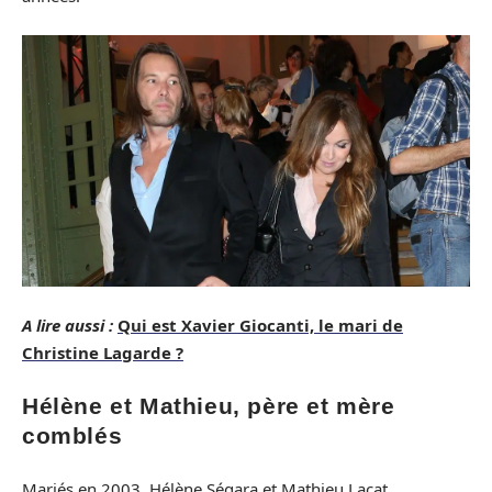
A lire aussi :
Qui est Xavier Giocanti, le mari de
Christine Lagarde ?
Hélène et Mathieu, père et mère
comblés
Mariés en 2003, Hélène Ségara et Mathieu Lacat