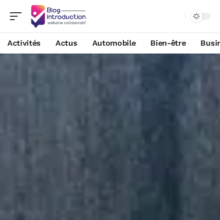
Activités
Actus
Automobile
Bien-être
Busi