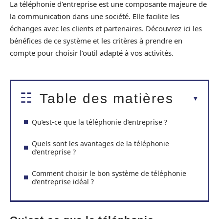
La téléphonie d’entreprise est une composante majeure de
la communication dans une société. Elle facilite les
échanges avec les clients et partenaires. Découvrez ici les
bénéfices de ce système et les critères à prendre en
compte pour choisir l’outil adapté à vos activités.
Table des matières
Qu’est-ce que la téléphonie d’entreprise ?
Quels sont les avantages de la téléphonie
d’entreprise ?
Comment choisir le bon système de téléphonie
d’entreprise idéal ?