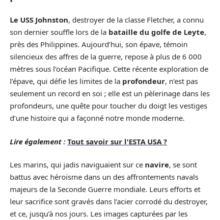
Le USS Johnston
, destroyer de la classe Fletcher, a connu
son dernier souffle lors de la
bataille du golfe de Leyte
,
près des Philippines. Aujourd’hui, son épave, témoin
silencieux des affres de la guerre, repose à plus de 6 000
mètres sous l’océan Pacifique. Cette récente exploration de
l’épave, qui défie les limites de la
profondeur
, n’est pas
seulement un record en soi ; elle est un pèlerinage dans les
profondeurs, une quête pour toucher du doigt les vestiges
d’une histoire qui a façonné notre monde moderne.
Lire également :
Tout savoir sur l'ESTA USA ?
Les marins, qui jadis naviguaient sur ce
navire
, se sont
battus avec héroïsme dans un des affrontements navals
majeurs de la Seconde Guerre mondiale. Leurs efforts et
leur sacrifice sont gravés dans l’acier corrodé du destroyer,
et ce, jusqu’à nos jours. Les images capturées par les