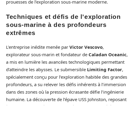
prouesses de l’exploration sous-marine moderne.
Techniques et défis de l’exploration
sous-marine à des profondeurs
extrêmes
L’entreprise inédite menée par
Victor Vescovo
,
explorateur sous-marin et fondateur de
Caladan Oceanic
,
a mis en lumière les avancées technologiques permettant
d’atteindre les abysses. Le submersible
Limiting Factor
,
spécialement conçu pour l’exploration habitée des grandes
profondeurs, a su relever les défis inhérents à l’immersion
dans des zones où la pression écrasante défie l’ingénierie
humaine. La découverte de l’épave USS Johnston, reposant
à plus de 6 000 mètres sous l’océan Pacifique, a été
possible grâce à cet engin, véritable prouesse de la
technologie moderne.