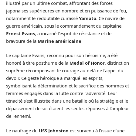
illustré par un ultime combat, affrontant des forces
japonaises supérieures en nombre et en puissance de feu,
notamment le redoutable cuirassé
Yamato
. Ce navire de
guerre américain, sous le commandement du capitaine
Ernest Evans
, a incarné l’esprit de résistance et de
bravoure de la
Marine américaine
.
Le capitaine Evans, reconnu pour son héroïsme, a été
honoré à titre posthume de la
Medal of Honor
, distinction
suprême récompensant le courage au-delà de l’appel du
devoir. Ce geste héroïque a marqué les esprits,
symbolisant la détermination et le sacrifice des hommes et
femmes engagés dans la lutte contre l’adversité. Leur
ténacité s’est illustrée dans une bataille où la stratégie et le
dépassement de soi étaient les seules réponses à l’ampleur
de l’ennemi.
Le naufrage du
USS Johnston
est survenu à l’issue d’une