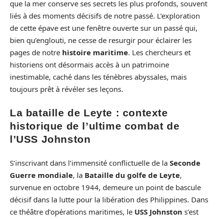
que la mer conserve ses secrets les plus profonds, souvent
liés à des moments décisifs de notre passé. L’exploration
de cette épave est une fenêtre ouverte sur un passé qui,
bien qu’englouti, ne cesse de resurgir pour éclairer les
pages de notre
histoire maritime
. Les chercheurs et
historiens ont désormais accès à un patrimoine
inestimable, caché dans les ténèbres abyssales, mais
toujours prêt à révéler ses leçons.
La bataille de Leyte : contexte
historique de l’ultime combat de
l’USS Johnston
S’inscrivant dans l’immensité conflictuelle de la
Seconde
Guerre mondiale
, la
Bataille du golfe de Leyte
,
survenue en octobre 1944, demeure un point de bascule
décisif dans la lutte pour la libération des Philippines. Dans
ce théâtre d’opérations maritimes, le
USS Johnston
s’est