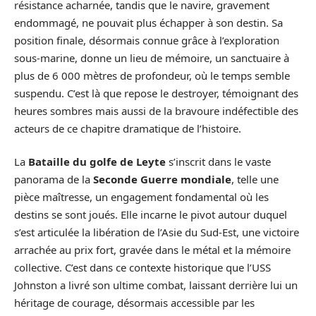
résistance acharnée, tandis que le navire, gravement
endommagé, ne pouvait plus échapper à son destin. Sa
position finale, désormais connue grâce à l’exploration
sous-marine, donne un lieu de mémoire, un sanctuaire à
plus de 6 000 mètres de profondeur, où le temps semble
suspendu. C’est là que repose le destroyer, témoignant des
heures sombres mais aussi de la bravoure indéfectible des
acteurs de ce chapitre dramatique de l’histoire.
La
Bataille du golfe de Leyte
s’inscrit dans le vaste
panorama de la
Seconde Guerre mondiale
, telle une
pièce maîtresse, un engagement fondamental où les
destins se sont joués. Elle incarne le pivot autour duquel
s’est articulée la libération de l’Asie du Sud-Est, une victoire
arrachée au prix fort, gravée dans le métal et la mémoire
collective. C’est dans ce contexte historique que l’USS
Johnston a livré son ultime combat, laissant derrière lui un
héritage de courage, désormais accessible par les